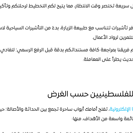
ل سريعة تختصر وقت الانتظار، مما يتيح لكم التخطيط لرحلتكم وتأكي
ر تأشيرات تتناسب مع طبيعة الزيارة، بدءً من التأشيرات السياحية ل
ثمرين لرواد الأعمال.
فريقنا بمراجعة كافة مستنداتكم بدقة قبل الرفع الرسمي؛ لتفاد
ديث يطرأ على المعاملة.
يا للفلسطينيين حسب الغرض
الإلكترونية
، تفتح أمامك أبواب ساحرة تجمع بين الحداثة والأصالة؛ حي
ئمة واسعة من الأهداف، منها: