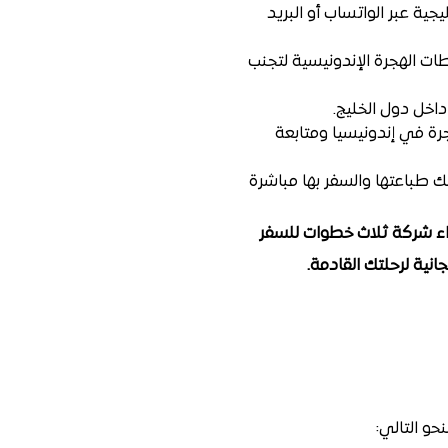
جية عبر الواتساب أو البريد
ات الهجرة الإندونيسية لتجنب
اخل دول الخليج.
جرة في إندونيسيا ومتابعة
ة بصيغة (PDF) عبر هاتفك، حيث يمكنك طباعتها والسفر بها مباشرة
خبراء شركة ثلاث خطوات للسفر
حو التالي: