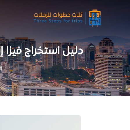
دليل استخراج فيزا 
ا