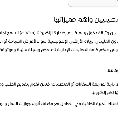
سطينيين وأهم مميزاتها
تُعد تأشيرة إندونيسيا للفلسطينيين و
 الخليجي، بزيارة الأراضي الإندونيسية سواء لأغراض السياحة أو ا
ولى عنكم كافة التعقيدات الإدارية لنمنحكم وسيلة سهلة وموثوق
التنا:
 حاجة لمراجعة السفارات أو القنصليات؛ فنحن نقوم بتقديم الطلب ومت
لكم إلكترونيًا.
متلك الخبرة الكافية في التعامل مع مختلف أنواع جوازات السفر وال