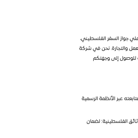
ثيقة دخول رسمية يتم إصدارها إلكترونيًا (e-Visa) لتسمح لحاملي جواز السفر الفلسطيني،
لعمل والتجارة. نحن في شركة
ة للوصول إلى وجهتكم
ابعته عبر الأنظمة الرسمية
وثائق الفلسطينية؛ لضمان