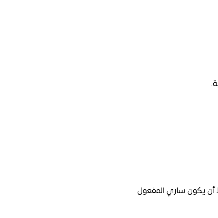
ة.
 أن يكون ساري المفعول