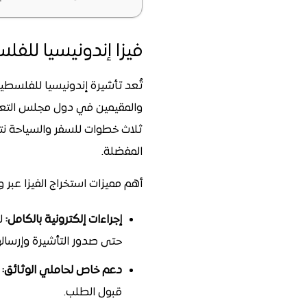
فيزا إندونيسيا للفل
والمقيمين في دول مجلس التعاون
ثلاث خطوات للسفر والسياحة نت
المفضلة.
أهم مميزات استخراج الفيزا عبر وك
إجراءات إلكترونية بالكامل:
لا
حتى صدور التأشيرة وإرسالها 
دعم خاص لحاملي الوثائق:
ن
قبول الطلب.