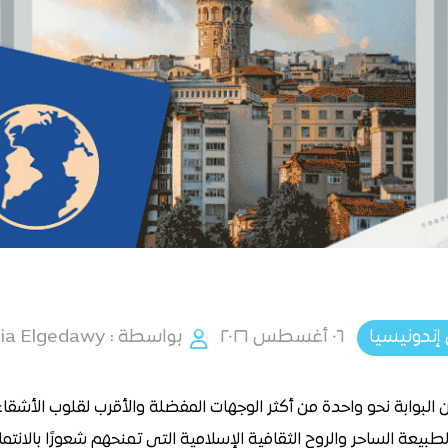
إندونيسيا
٠٦ أغسطس ٢٠٢٦
بواسطة : Donia Elgedawy
ن البوابة نحو واحدة من أكثر الوجهات المفضلة والأقرب لقلوب الأشقا
بيعة الساحر والروح الثقافية الإسلامية التي تمنحهم شعورًا بالانتماء 