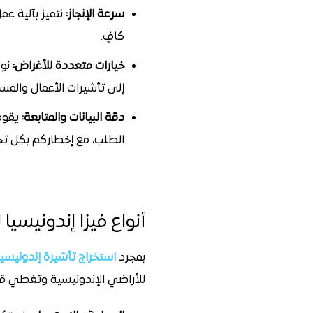
سرعة الإنجاز:
نتميز بآلية عم
كافٍ.
خيارات متعددة للأغراض:
نوف
إلى تأشيرات الأعمال والمست
دقة البيانات والمتابعة:
يقوم 
الطلب، مع إخطاركم بكل تح
أنواع فيزا إندونيس
بمجرد
استخراج تأشيرة إندونيسيا 
للأراضي الإندونيسية وتغطي قا