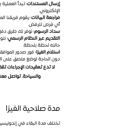
إرسال المستندات:
تبدأ العملية ب
الإلكتروني.
مراجعة البيانات:
يقوم فريقنا الم
أي فرص للرفض.
سداد الرسوم:
نوفر لك طرق دفع 
التقديم عبر النظام الرسمي:
نتول
حالته لحظة بلحظة.
استلام الفيزا:
دون الحاجة لوضع ملصق على الج
لا تدع تعقيدات الإجراءات تقف
والسياحة. تواصل معنا اليوم عبر الواتساب 7063 1000 
مدة صلاحية الفيزا
تختلف مدة البقاء في إندونيسيا 