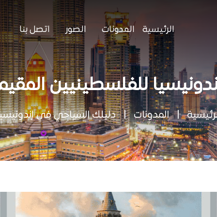
الرئيسية
المدونات
الصور
اتصل بنا
إندونيسيا للفلسطينيين المقي
لرئيسية
|
المدونات
|
دليلك السياحي في إندونيسيا