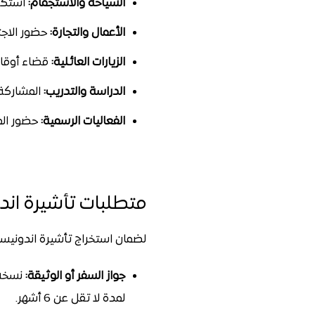
السياحة والاستجمام:
استكشا
الأعمال والتجارة:
حضور الاجتم
الزيارات العائلية:
قضاء أوقات
الدراسة والتدريب:
المشاركة 
الفعاليات الرسمية:
حضور المع
متطلبات تأشيرة اند
لضمان استخراج تأشيرة اندونيسيا
جواز السفر أو الوثيقة:
نسخة 
لمدة لا تقل عن 6 أشهر.