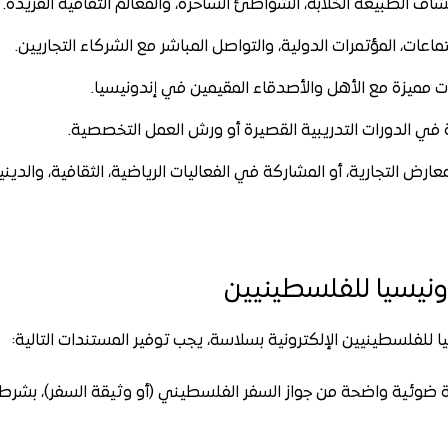
ف الطبيعة الخلابة، الشواطئ الساحرة، والمعالم الثقافية الفريدة.
اعات، المؤتمرات الدولية، والتواصل المباشر مع الشركاء التجاريين.
 مميزة مع الأهل والأصدقاء المقيمين في إندونيسيا.
في الدورات التدريبية القصيرة أو ورش العمل التخصصية.
ارض التجارية، أو المشاركة في الفعاليات الرياضية، الثقافية، والديني
ونيسيا للفلسطينيين
 للفلسطينيين الإلكترونية بسلاسة، يجب توفير المستندات التالية:
ضوئية واضحة من جواز السفر الفلسطيني (أو وثيقة السفر)، بشرط