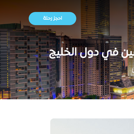
احجز رحلة
مين في دول الخليج