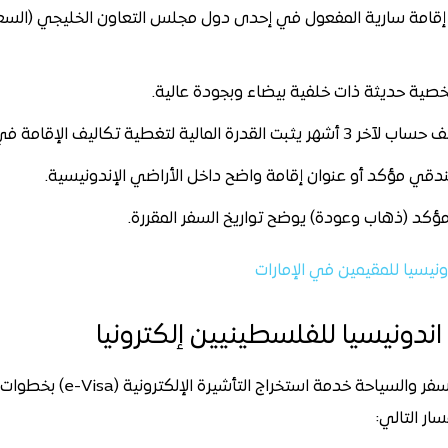
امة سارية المفعول في إحدى دول مجلس التعاون الخليجي (السعودي
ية حديثة ذات خلفية بيضاء وبجودة عالية.
هر يثبت القدرة المالية لتغطية تكاليف الإقامة في إندونيسيا.
قي مؤكد أو عنوان إقامة واضح داخل الأراضي الإندونيسية.
ؤكد (ذهاب وعودة) يوضح تواريخ السفر المقررة.
ونيسيا للمقيمين في الإمارات
اندونيسيا للفلسطينيين إلكترونيا
تقدم لك شركة ثلاث خطوات للسفر 
ار التالي: