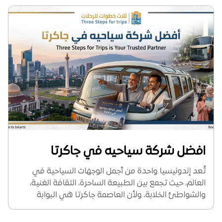
افضل شركة سياحيه في جاكرتا
تُعد إندونيسيا واحدة من أجمل الوجهات السياحية في
العالم، حيث تجمع بين الطبيعة الساحرة، الثقافة الغنية،
والشواطئ الخلابة، ولأن العاصمة جاكرتا هي البوابة
الرئيسية لهذه البلاد، فإن التخطيط لرحلتك يبدأ من اختيار
الجهة الموثوقة التي تنظم لك تفاصيل جدولك السياحي....