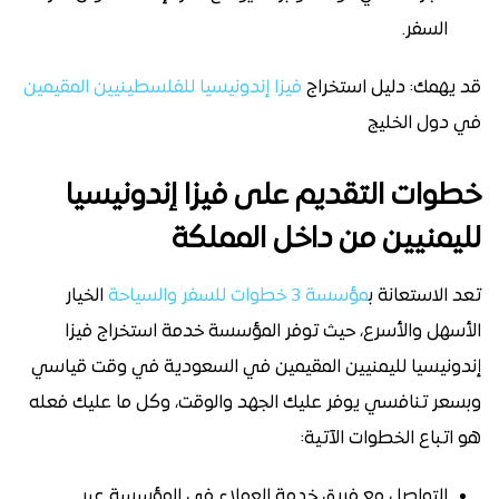
السفر.
قد يهمك: دليل استخراج
فيزا إندونيسيا للفلسطينيين المقيمين
في دول الخليج
خطوات التقديم على فيزا إندونيسيا
لليمنيين من داخل المملكة
تعد الاستعانة ب
مؤسسة 3 خطوات للسفر والسياحة
الخيار
الأسهل والأسرع، حيث توفر المؤسسة خدمة استخراج فيزا
إندونيسيا لليمنيين المقيمين في السعودية في وقت قياسي
وبسعر تنافسي يوفر عليك الجهد والوقت، وكل ما عليك فعله
هو اتباع الخطوات الآتية:
التواصل مع فريق خدمة العملاء في المؤسسة عبر