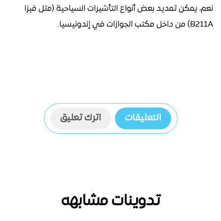
نعم، يمكن تمديد بعض أنواع التأشيرات السياحية (مثل فيزا
B211A) من داخل مكتب الجوازات في إندونيسيا.
التعليقات
اترك تعليق
تدوينات مشابهه