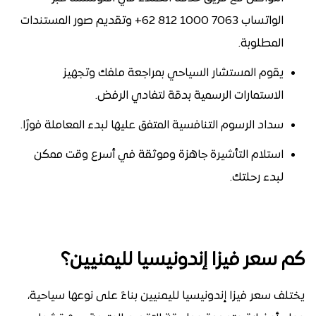
الواتساب 7063 1000 812 62+ وتقديم صور المستندات
المطلوبة.
يقوم المستشار السياحي بمراجعة ملفك وتجهيز
الاستمارات الرسمية بدقة لتفادي الرفض.
سداد الرسوم التنافسية المتفق عليها لبدء المعاملة فورًا.
استلام التأشيرة جاهزة وموثقة في أسرع وقت ممكن
لبدء رحلتك.
كم سعر فيزا إندونيسيا لليمنيين؟
يختلف سعر فيزا إندونيسيا لليمنيين بناءً على نوعها سياحية،