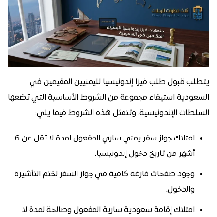
يتطلب قبول طلب فيزا إندونيسيا لليمنيين المقيمين في
السعودية استيفاء مجموعة من الشروط الأساسية التي تضعها
السلطات الإندونيسية، وتتمثل هذه الشروط فيما يلي:
امتلاك جواز سفر يمني ساري المفعول لمدة لا تقل عن 6
أشهر من تاريخ دخول إندونيسيا.
وجود صفحات فارغة كافية في جواز السفر لختم التأشيرة
والدخول.
امتلاك إقامة سعودية سارية المفعول وصالحة لمدة لا