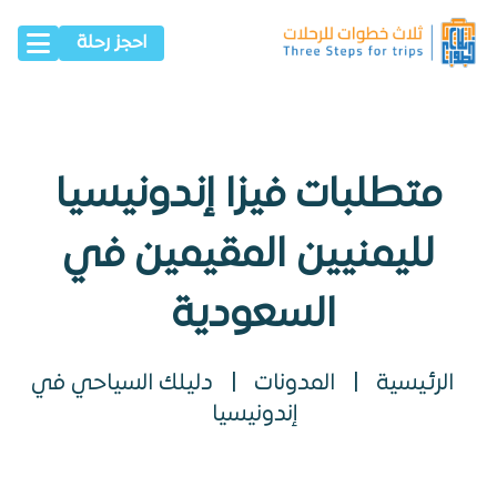
احجز رحلة
متطلبات فيزا إندونيسيا
لليمنيين المقيمين في
السعودية
الرئيسية
|
المدونات
|
دليلك السياحي في
إندونيسيا