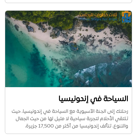
والأنشطة الترفيهية المختلفة التي تشجع الزوار على
الذهاب إليها، كما نود الإشارة إلى...
السياحة في إندونيسيا
رحلتك إلى الجنة الآسيوية مع السياحة في إندونيسيا، حيث
تلتقي الأحلام لتجربة سياحية لا مثيل لها من حيث الجمال
والتنوع، تتألف إندونيسيا من أكثر من 17,500 جزيرة،
وتحتوي على العديد من الشواطئ الرائعة، حيث المياه