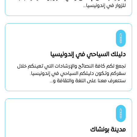
للزوار في إندونيسيا...
دليلك السياحي في إندونيسيا
نجمع لكم كافة النصائح والإرشادات التي تعينكم خلال
سفركم وتكون دليلكم السياحي في إندونيسيا.
ستتعرف معنا على اللغة والثقافة و...
مدينة بونشاك