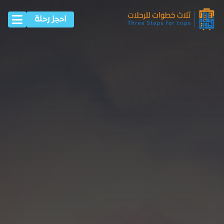
احجز رحلة