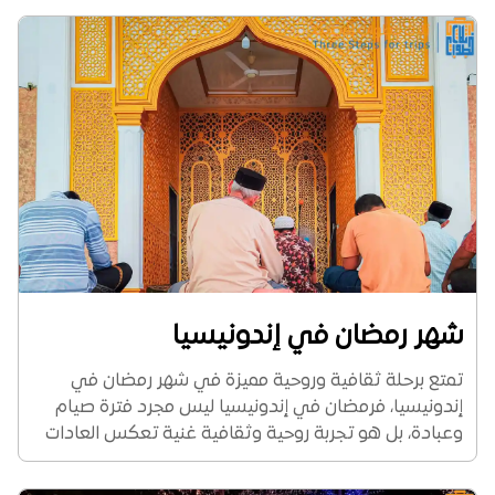
الزرقاء الشفافة. بالاضافة إلى اشهر...
شهر رمضان في إندونيسيا
تمتع برحلة ثقافية وروحية مميزة في شهر رمضان في
إندونيسيا، فرمضان في إندونيسيا ليس مجرد فترة صيام
وعبادة، بل هو تجربة روحية وثقافية غنية تعكس العادات
والتقاليد الفريدة لأكبر دولة إسلامية في العالم إذ يصل
سكان اندونيسيا نحو 277 مليون...