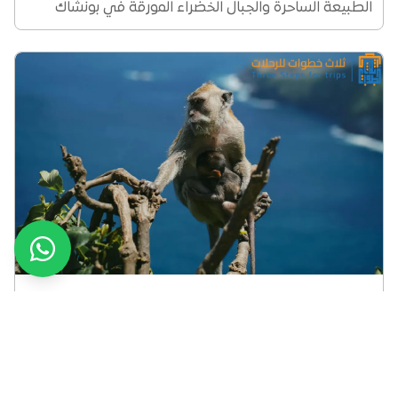
الطبيعة الساحرة والجبال الخضراء المورقة في بونشاك
،واحدة من أجمل أجمل الأماكن السياحية في بونشاك التي
تأسر القلوب بجمالها الفريد، إنها بحيرة...
تجربتي السفر إلى اندونيسيا
هل تحلم برحلة عائلية لا تُنسى إلى إحدى أجمل جزر العالم؟
إندونيسيا هي واحدة من أكثر الدول المناسبة لقضاء
عطلات ممتعة حيث أنها تحتوي على العديد من الجزر