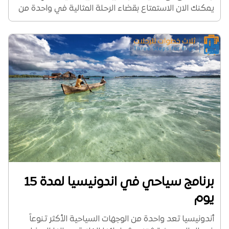
يمكنك الان الاستمتاع بقضاء الرحلة المثالية في واحدة من
أجمل الوجهات السياحية على مستوى العالم، وإليك الآن
بكج اندونيسيا 14 يوم لشخصين حيث...
برنامج سياحي في اندونيسيا لمدة 15
يوم
أندونيسيا تعد واحدة من الوجهات السياحية الأكثر تنوعاً