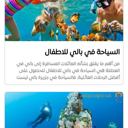
السياحة في بالي للاطفال
من أهم ما يقلق بشأنه العائلات المسافرة إلى بالي في
العطلة هي السياحة في بالي للاطفال للحصول على
أفضل الرحلات العائلية، فالسياحة في جزيرة بالي ليست
مقتصرة على المغامرين والمتزوجين فقط بل أبضًا هي
مكان مثالي للسياحة في اندونيسيا للعوائل...