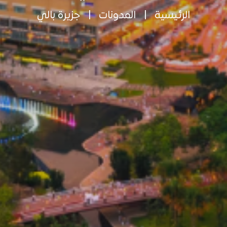
الرئيسية
|
المدونات
|
جزيرة بالي