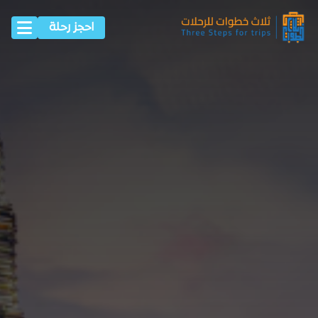
احجز رحلة