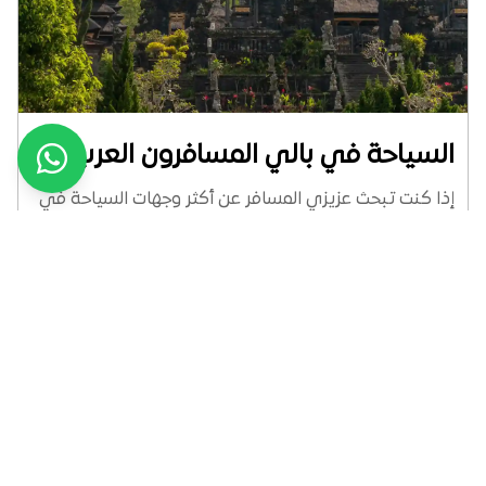
السياحة في بالي المسافرون العرب
إذا كنت تبحث عزيزي المسافر عن أكثر وجهات السياحة في
اندونيسيا المسافرون العرب شهرة فهي بلا منازع جزيرة
بالي، أجمل وأبرز جزر إندونيسيا السياحية وأكثرها تميزًا حيث
تجمع بين الطبيعة الساحرة، والشواطئ النادرة، مقترنة
بالثقافة الغنية. ويعد قضاء العطلة في...