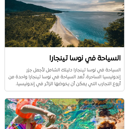
السياحة في نوسا تينجارا
السياحة في نوسا تينجارا دليلك الشامل لأجمل جزر
إندونيسيا الساحرة، تُعد السياحة في نوسا تينجارا واحدة من
أروع التجارب التي يمكن أن يخوضها الزائر في إندونيسيا،
فهذه الجزر الساحرة الواقعة شرق بالي تُخبئ كنوزًا طبيعية
وثقافية من شواطئ وردية وتنانين...