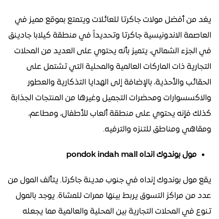
يغد من أفضل مولات جاكرتا للعائلات ويتمتع بموقع مميز في
العاصمة الاندونيسية جاكرتا وتحديداً في منطقة كيلابا جادينق
في الجزء الشمالي، يتميز بأنه يحتوي على العديد من المحلات
التجارية ذات الماركات العالمية والمحلية التي تشتمل على
الحقائب والأحذية، بالإضافة إلى الهدايا التذكارية والعطور
والاكسسوارات ومحضرات التجميل وغيرها من المنتجات الجذابة
كذلك فإنه يحتوي على منطقة ألعاب للأطفال، ومطاعم،
ومقاهي ومناطق للتنزه والترفيه.
مول بوندوك انداه pondok indah mall
يقع مول بوندوك إنداه في جنوب مدينة جاكرتا. يتألف المول من
عدد من مراكز التسوق يربط بينها ممرات للمشاة. يوجد بالمول
تنوع في المحلات التجارية بين المحلية والعالمية مما يجعله