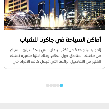
أماكن السياحة في جاكرتا للشباب
إندونيسيا واحدة من أكثر البلدان التي ينجذب إليها السياح
من مختلف المناطق حول العالم، وذلك لانها متميزه تمتلك
الكثير من التفاصيل الرائعة التي تجعل كافة الافراد في
مختلف الاعمار قادرين على الاستمتاع، وخاصة أن هناك
العديد من المدن الرائعه والتي...