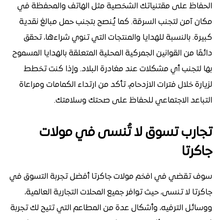
الحفاظ على مقتنياتك الشخصية مثل الهاتف والمحفظة في
مكان آمن لتجنب السرقة. كما يُنصح بتجنب حمل مبالغ نقدية
كبيرة. بالنسبة للهدايا والمنتجات التي تنوي شراءها، تحقق
دائمًا من القوانين الجمركية المحلية المتعلقة بالهدايا المسموح
بها لتجنب أي مشكلات عند مغادرة البلاد. وإذا كنت تخطط
لزيارة خلال فترات الازدحام، تأكد من ارتداء الكمامات ومراعاة
التباعد الاجتماعي للحفاظ على صحتك وسلامتك.
تجارب تسوق لا تُنسى في مولات
جاكرتا
سوف تقضي في افخم مولات جاكرتا أفضل تجربة التسوق في
جاكرتا لا تنسى، حيث توافر جميع المحلات التجارية العالمية،
ووسائل الترفيه، وأشكال عدة من المطاعم التي تتيح لك تجربة