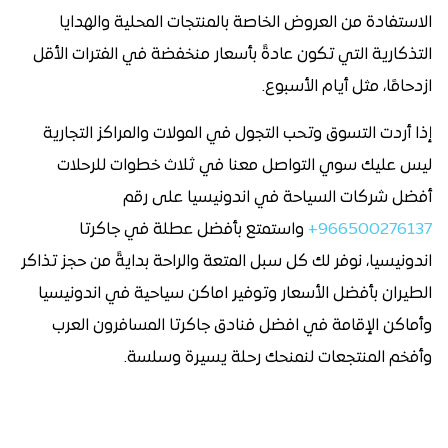
الاستفادة من العروض الخاصة بالمنتجات المحلية والهدايا
التذكارية التي تكون عادةً بأسعار منخفضة في الفترات الأقل
ازدحامًا، مثل أيام الأسبوع.
إذا أردت التسوق وتحب التجول في المولات والمراكز التجارية
ليس عليك سوي التواصل معنا في ثلاث خطوات للرحلات
أفضل شركات السياحة في اندونيسيا على رقم
966500276137+
واستمتع بأفضل عطلة في جاكرتا
اندونيسيا، نوفر لك كل سبل المتعة والراحة بدايةً من حجز تذاكر
الطيران بأفضل الأسعار وتوفير اماكن سياحية في اندونيسيا
وأماكن الإقامة في افضل فنادق جاكرتا المسافرون العرب
وأفخم المنتجعات لنمنحك رحلة يسيرة وسلسة.