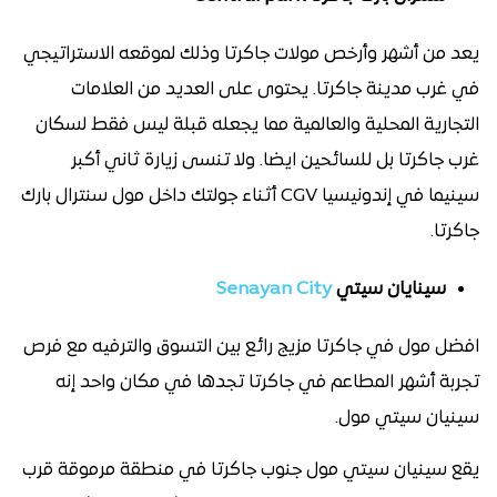
يعد من أشهر وأرخص مولات جاكرتا وذلك لموقعه الاستراتيجي
في غرب مدينة جاكرتا. يحتوى على العديد من العلامات
التجارية المحلية والعالمية مما يجعله قبلة ليس فقط لسكان
غرب جاكرتا بل للسائحين ايضا. ولا تنسى زيارة ثاني أكبر
سينيما في إندونيسيا CGV أثناء جولتك داخل مول سنترال بارك
جاكرتا.
سينايان سيتي
Senayan City
افضل مول في جاكرتا مزيج رائع بين التسوق والترفيه مع فرص
تجربة أشهر المطاعم في جاكرتا تجدها في مكان واحد إنه
سينيان سيتي مول.
يقع سينيان سيتي مول جنوب جاكرتا في منطقة مرموقة قرب