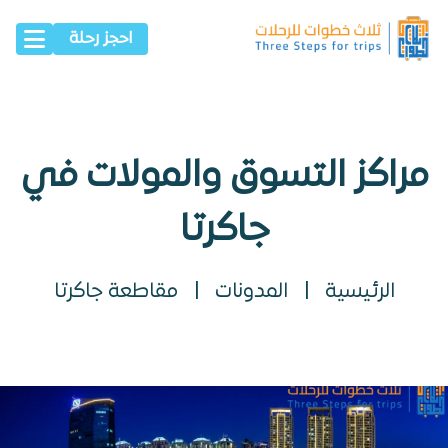
احجز رحلة
مراكز التسوق والمولات في
جاكرتا
الرئيسية
|
المدونات
|
مقاطعة جاكرتا