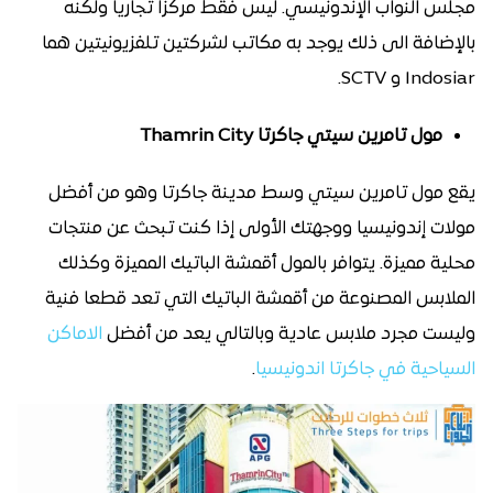
مجلس النواب الإندونيسي. ليس فقط مركزا تجاريا ولكنه
بالإضافة الى ذلك يوجد به مكاتب لشركتين تلفزيونيتين هما
Indosiar و SCTV.
مول تامرين سيتي جاكرتا Thamrin City
يقع مول تامرين سيتي وسط مدينة جاكرتا وهو من أفضل
مولات إندونيسيا ووجهتك الأولى إذا كنت تبحث عن منتجات
محلية مميزة. يتوافر بالمول أقمشة الباتيك المميزة وكذلك
الملابس المصنوعة من أقمشة الباتيك التي تعد قطعا فنية
وليست مجرد ملابس عادية وبالتالي يعد من أفضل
الاماكن
السياحية في جاكرتا اندونيسيا
.