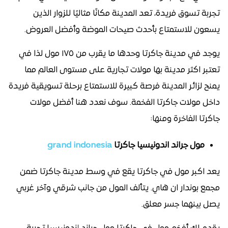
تجربة تسوق فريدة، تعد المدينة مكانًا مثاليًا للزوار الذين
يسعون للاستمتاع بأحدث صيحات الموضة وأفضل العروض.
يوجد في مدينة جاكرتا وحدها ما يقرب من ١٧٥ مول لذا في
تعتبر اكثر مدينة بها مولات تجارية على مستوى العالم مما
يمنح لزائر المدينة فرصة كبيرة للاستمتاع برحلة تسويقية فريدة
داخل مولات جاكرتا الفخمة. سوف نعدد هنا أفضل مولات
جاكرتا الفاخرة ومنها:
مول جراند اندونيسيا جاكرتا
grand indonesia
يعد اكبر مول في جاكرتا يقع في وسط مدينة جاكرتا ضمن
مجمع بوندار ان هاي. يتألف المول من جانب شرقي وآخر غربي
يصل بينهما جسر معلق.