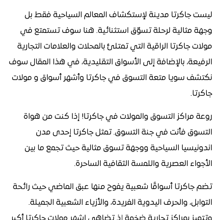
ليست جاكرتا مدينة لإستكشاف المعالم السياحية فقط بل
وجهة مثالية لرحلة تسوّق استثنائية. هنا سوف تستمتع في
مولات جاكرتا الراقية التي تمتلئ بالمحلات والعلامات التجارية
الرفيعة، بالإضافة إلى الأسواق التقليدية، في هذا المقال سوف
نكتشف سويا متعة التسوق في جاكرتا وأشهر أسواق و مولات
جاكرتا.
روعة مراكز التسوق والمولات في جاكرتا! إذا كنت من هواة
التسوق فأنت في جنة التسوق. تمثل جاكرتا إحدى مدن
اندونيسيا السياحية ووجهة تسوق مثالية حيث تجمع ما بين
الأجواء العصرية واللمسة الثقافية الساحرة.
تضم جاكرتا أسواقًا شعبية يفوح منها عبق الماضي حيث رائحة
التوابل، والحرف اليدوية الفريدة، والأزياء الشعبية الجميلة.
وتتميز بمراكز تجارية ضخمة إذ تضاهي اشهر مولات جاكرتا أكبر