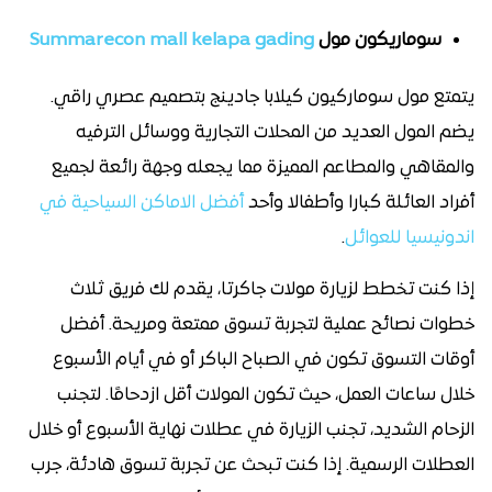
سوماريكون مول
Summarecon mall kelapa gading
يتمتع مول سوماركيون كيلابا جادينج بتصميم عصري راقي.
يضم المول العديد من المحلات التجارية ووسائل الترفيه
والمقاهي والمطاعم المميزة مما يجعله وجهة رائعة لجميع
أفراد العائلة كبارا وأطفالا وأحد
أفضل الاماكن السياحية في
اندونيسيا للعوائل
.
إذا كنت تخطط لزيارة مولات جاكرتا، يقدم لك فريق ثلاث
خطوات نصائح عملية لتجربة تسوق ممتعة ومريحة. أفضل
أوقات التسوق تكون في الصباح الباكر أو في أيام الأسبوع
خلال ساعات العمل، حيث تكون المولات أقل ازدحامًا. لتجنب
الزحام الشديد، تجنب الزيارة في عطلات نهاية الأسبوع أو خلال
العطلات الرسمية. إذا كنت تبحث عن تجربة تسوق هادئة، جرب