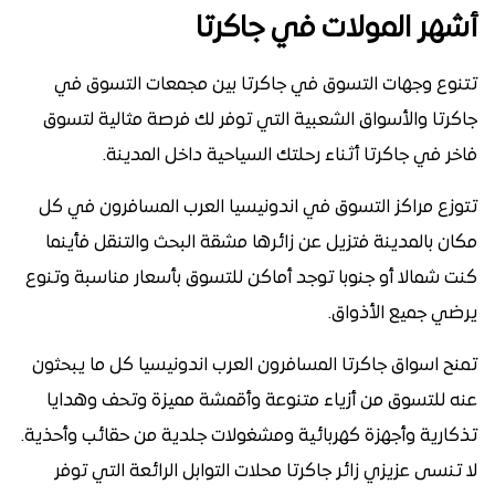
أشهر المولات في جاكرتا
تتنوع وجهات التسوق في جاكرتا بين مجمعات التسوق في
جاكرتا والأسواق الشعبية التي توفر لك فرصة مثالية لتسوق
فاخر في جاكرتا أثناء رحلتك السياحية داخل المدينة.
تتوزع مراكز التسوق في اندونيسيا العرب المسافرون في كل
مكان بالمدينة فتزيل عن زائرها مشقة البحث والتنقل فأينما
كنت شمالا أو جنوبا توجد أماكن للتسوق بأسعار مناسبة وتنوع
يرضي جميع الأذواق.
تمنح اسواق جاكرتا المسافرون العرب اندونيسيا كل ما يبحثون
عنه للتسوق من أزياء متنوعة وأقمشة مميزة وتحف وهدايا
تذكارية وأجهزة كهربائية ومشغولات جلدية من حقائب وأحذية.
لا تنسى عزيزي زائر جاكرتا محلات التوابل الرائعة التي توفر