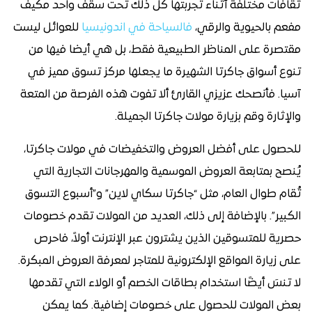
ثقافات مختلفة أثناء تجربتها كل ذلك تحت سقف واحد مكيف
مفعم بالحيوية والرقي،
فالسياحة في اندونيسيا
للعوائل ليست
مقتصرة على المناظر الطبيعية فقط، بل هي أيضا فيها من
تنوع أسواق جاكرتا الشهيرة ما يجعلها مركز تسوق مميز في
آسيا. فأنصحك عزيزي القارئ ألا تفوت هذه الفرصة من المتعة
والإثارة وقم بزيارة مولات جاكرتا الجميلة.
للحصول على أفضل العروض والتخفيضات في مولات جاكرتا،
يُنصح بمتابعة العروض الموسمية والمهرجانات التجارية التي
تُقام طوال العام، مثل “جاكرتا سكاي لاين” و”أسبوع التسوق
الكبير”. بالإضافة إلى ذلك، العديد من المولات تقدم خصومات
حصرية للمتسوقين الذين يشترون عبر الإنترنت أولاً، فاحرص
على زيارة المواقع الإلكترونية للمتاجر لمعرفة العروض المبكرة.
لا تنسَ أيضًا استخدام بطاقات الخصم أو الولاء التي تقدمها
بعض المولات للحصول على خصومات إضافية. كما يمكن