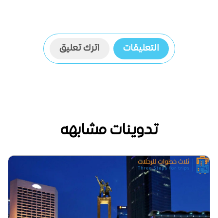
التعليقات
اترك تعليق
تدوينات مشابهه