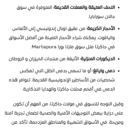
التحف العتيقة والعملات القديمة:
المتوفرة في سوق
جالان سورابايا.
الأحجار الكريمة:
من عقيق اوبال إندونيسي إلى الألماس
والياقوت. يمكنك شراء الأحجار الثمينة من أفضل الأسواق
في جاكرتا مثل سوق مارتا بورا Martapura.
الديكورات المنزلية:
الأنيقة من منتجات الخيزران و الروطان.
دمى وايانغ:
أو ما تسمى بدمى الظل التي تعكس
شخصيات من الأساطير الإندونيسية القديمة. تتوافر هذه
الدمى في أفخم محلات جاكرتا والهدايا التذكارية.
وقبل التوجه للتسوق في مولات جاكرتا، من المهم أن تكون
على دراية ببعض التوجيهات الأمنية والصحية لضمان تجربة آمنة
ومريحة. في الأسواق الشعبية والمناطق المزدحمة، تأكد من