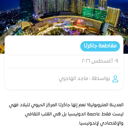
مقاطعة جاكرتا
٠٩ أغسطس ٢٠٢٦
بواسطة : ماجد الهاجري
المدينة المتروبولية! نعم إنها جاكرتا المركز الحيوي للبلاد فهي
ليست فقط عاصمة اندونيسيا بل هي القلب الثقافي
والإقتصادي لإندونيسيا.