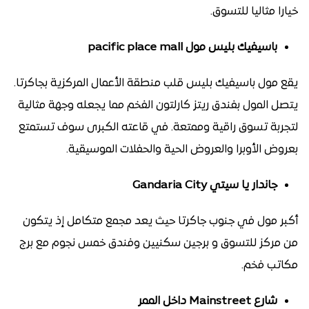
خيارا مثاليا للتسوق.
باسيفيك بليس مول pacific place mall
يقع مول باسيفيك بليس قلب منطقة الأعمال المركزية بجاكرتا.
يتصل المول بفندق ريتز كارلتون الفخم مما يجعله وجهة مثالية
لتجربة تسوق راقية وممتعة. في قاعته الكبرى سوف تستمتع
بعروض الأوبرا والعروض الحية والحفلات الموسيقية.
جاندار يا سيتي Gandaria City
أكبر مول في جنوب جاكرتا حيث يعد مجمع متكامل إذ يتكون
من مركز للتسوق و برجين سكنيين وفندق خمس نجوم مع برج
مكاتب فخم.
شارع Mainstreet داخل الممر