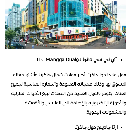
أي تي سي مانجا دواITC Mangga Dua
مول مانجا دوا جاكرتا أكبر مولات شمال جاكرتا وأشهر معالم
التسوق بها وذلك منتجاته المتنوعة وأسعاره المناسبة لجميع
الفئات. يتوفر بالمول العديد من المحلات لبيع الأدوات المنزلية
والأجهزة الإلكترونية بالإضافة الى الملابس والأقمشة
والمشغولات اليدوية.
ارثا جادينج مول جاكرتا