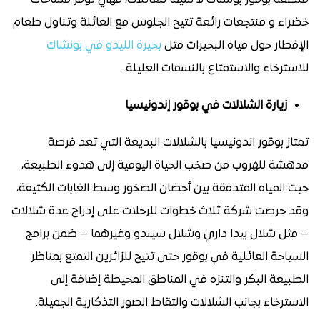
خضراء و منتجعات رائعة تتيح الجلوس مع العائلة وتناول طعام
الإفطار حول مياه البحيرات مثل
بحيرة الليدو في بونشاك
للاسترخاء والاستمتاع بالنسمات العليلة.
زيارة الشلالات في بوقور إندونيسيا
تمتاز بوقور اندونيسيا بالشلالات البديعة التي تعد فرصة
مدهشة للهروب من صخب الحياة اليومية إلى هدوء الطبيعة،
حيث المياه المتدفقة بين أحضان الصخور وسط الغابات الكثيفة،
وقد حرصت شركة ثلاث خطوات للرحلات على إدراج عدة شلالات
– مثل شلال بيدا داري وشلال سيندو وغيرهما – ضمن برامج
السياحة العائلية في بوقور حتى تتيح للزائرين التمتع بمناظر
الطبيعة البكر والتنزه في المناطق المحيطة إضافة إلى
الاسترخاء بجانب الشلالات والتقاط الصور التذكارية الجميلة.