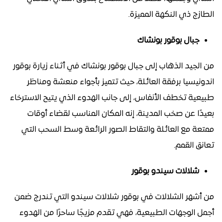
الطازج ذي النكهة المميزة.
جبال بوقور بونشاك
من الجيد الذهاب إلى جبال بوقور بونشاك في أثناء زيارة بوقور
اندونيسيا برفقة العائلة، حيث تتميز بأجواء منعشة ومناظر
طبيعية تخطف الأنفاس، إلى جانب الهدوء الذي يتيح الاسترخاء
بعيدًا عن صخب المدينة، إنه المكان المناسب لقضاء أوقات
ممتعة مع العائلة والتقاط الصور الرائعة وسط السحب التي
تعانق القمم.
شلالات سيندو بوقور
من أشهر الشلالات في بوقور شلالات سيندو التي تندرج ضمن
أجمل الوجهات الطبيعية، فهي تقدم مزيجًا ساحرًا من الهدوء