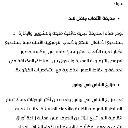
سواء.
حديقة الألعاب جنغل لاند
توفر هذه الحديقة تجربة عائلية مليئة بالتشويق والإثارة، إذ
يستطيع الأطفال التمتع بالألعاب الترفيهية الآمنة فيما يستطيع
الكبار تجربة الألعاب المثيرة، بالإضافة إلى إمكانية حضور
العروض الترفيهية المميزة والتجول بين المناطق المختلفة في
الحديقة والتقاط الصور التذكارية مع الشخصيات الكرتونية.
مزارع الشاي في بوقور
تعد مزارع الشاي في بوقور واحدة من أكثر الوجهات جمالًا، تمتاز
بالمناظر البانورامية الخلابة والأجواء المنعشة بجانب التجربة
الثقافية التي تتيح للزائرين التعرف على عملية زراعة أوراق
الشاي وجمعها، فضلًا عن الاستمتاع بتذوق الشاي المحلي