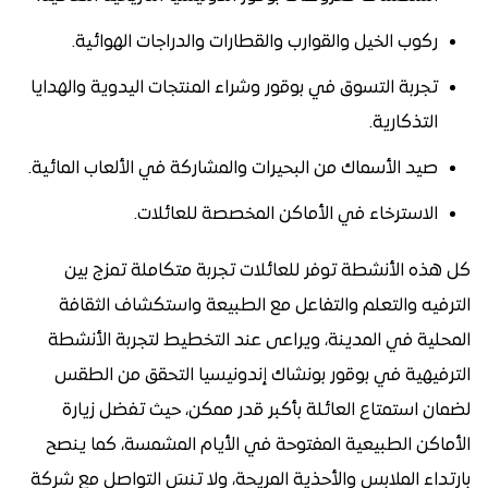
ركوب الخيل والقوارب والقطارات والدراجات الهوائية.
تجربة التسوق في بوقور وشراء المنتجات اليدوية والهدايا
التذكارية.
صيد الأسماك من البحيرات والمشاركة في الألعاب المائية.
الاسترخاء في الأماكن المخصصة للعائلات.
كل هذه الأنشطة توفر للعائلات تجربة متكاملة تمزج بين
الترفيه والتعلم والتفاعل مع الطبيعة واستكشاف الثقافة
المحلية في المدينة، ويراعى عند التخطيط لتجربة الأنشطة
الترفيهية في بوقور بونشاك إندونيسيا التحقق من الطقس
لضمان استمتاع العائلة بأكبر قدر ممكن، حيث تفضل زيارة
الأماكن الطبيعية المفتوحة في الأيام المشمسة، كما ينصح
بارتداء الملابس والأحذية المريحة، ولا تنسَ التواصل مع شركة