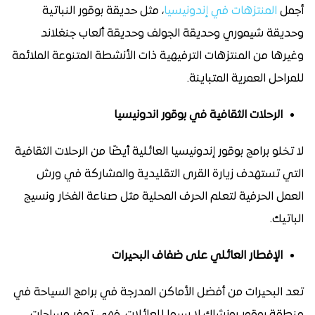
أجمل
المنتزهات في إندونيسيا
، مثل حديقة بوقور النباتية
وحديقة شيموري وحديقة الجولف وحديقة ألعاب جنغلاند
وغيرها من المنتزهات الترفيهية ذات الأنشطة المتنوعة الملائمة
للمراحل العمرية المتباينة.
الرحلات الثقافية في بوقور اندونيسيا
لا تخلو برامج بوقور إندونيسيا العائلية أيضًا من الرحلات الثقافية
التي تستهدف زيارة القرى التقليدية والمشاركة في ورش
العمل الحرفية لتعلم الحرف المحلية مثل صناعة الفخار ونسيج
الباتيك.
الإفطار العائلي على ضفاف البحيرات
تعد البحيرات من أفضل الأماكن المدرجة في برامج السياحة في
منطقة بوقور بونشاك لا سيما للعائلات، فهي توفر مساحات