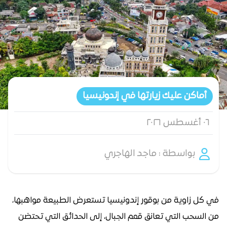
أماكن عليك زيارتها في إندونيسيا
٠٦ أغسطس ٢٠٢٦
بواسطة : ماجد الهاجري
في كل زاوية من بوقور إندونيسيا تستعرض الطبيعة مواهبها،
من السحب التي تعانق قمم الجبال، إلى الحدائق التي تحتضن