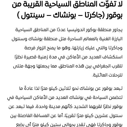
لا تفوّت المناطق السياحية القريبة من
بوقور (جاكرتا – بونشاك – سينتول )
يجاور منطقة بوكور اندونيسيا عددًا من المناطق السياحية
البارزة الغنية بالمعالم الساحرة مثل منطقة بونشاك وسنتول
وجاكرتا والتي عليك زيارتها، وهو ما يمنح الزوار فرصة
استكشاف العديد من الأماكن في مدة زمنية قصيرة نظرًا
للقرب الجغرافي بين هذه المناطق، مما يجعلها وجهة مثلى
للرحلات العائلية.
تبعد بوقور عن بونشاك نحو ثلاثين كيلو مترًا لذا عادةً ما
تتضمن السياحة في بونشاك العديد من الأماكن السياحية في
بوقور نظرًا لقربهما الشديد كأنهم مدينة واحدة، فيما تبعد عن
سنتول عشرين كيلو مترًا تقريبًا، أما عن المسافة الفاصلة بين
بوقور وجاكرتا فهي تقدر بحوالي ستين كيلو مترًا أي بضع