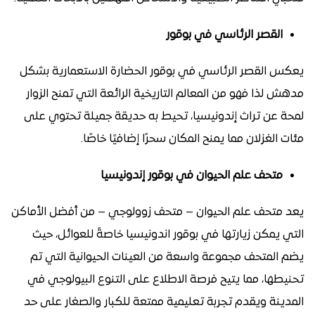
القصر الرئاسي في بوقور
يعكس القصر الرئاسي في بوقور الحضارة الاستعمارية بشكل
مدهش لذا فهو من المعالم التاريخية الرائعة التي تمنح الزوار
لمحة عن تراث إندونيسيا، تحيط به حديقة جميلة تحتوي على
مئات الغزلان مما يمنح المكان سحرًا إضافيًا خاصًا.
متحف علم الحيوان في بوقور إندونيسيا
يعد متحف علم الحيوان – متحف زوولوجي – من أفضل الأماكن
التي يمكن زيارتها في بوقور اندونيسيا خاصةً للعوائل، حيث
يضم المتحف مجموعة واسعة من العينات الحيوانية التي تم
تحنيطها، مما يتيح فرصة الاطلاع على التنوع البيولوجي في
المدينة ويقدم تجربة تعليمية ممتعة للكبار والصغار على حد