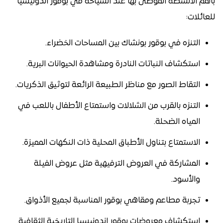
بأهم الأنشطة الموصى بها عند السياحة في بوقور اندونيسيا
للعائلات:
التنزه في بوقور بونشاك بين المساحات الخضراء.
استكشاف النباتات النادرة ومشاهدة الحيوانات البرية.
التقاط الصور مع مناظر الطبيعة الرائعة لتوثيق الذكريات.
التنزه بالقرب من الشلالات واستمتاع الأطفال باللعب في
المياه الضحلة.
الاستمتاع بتناول الأطباق المحلية ذات النكهات المميزة.
المشاركة في العروض الترفيهية مثل عروض الفيلة
والأسود.
تجربة مطاعم ومقاهي بوقور المناسبة لجميع الأذواق.
استكشاف معروضات بوقور اندونيسيا التاريخية الثقافية.