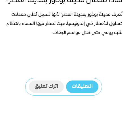
لماذا تسمى مدينة بوغور بمدينة المطر؟
تُعرف مدينة بوغور بمدينة المطر؛ لأنها تسجل أعلى معدلات
هطول للأمطار في إندونيسيا، حيث تمطر فيها السماء بانتظام
شبه يومي حتى خلال مواسم الجفاف.
التعليقات
اترك تعليق