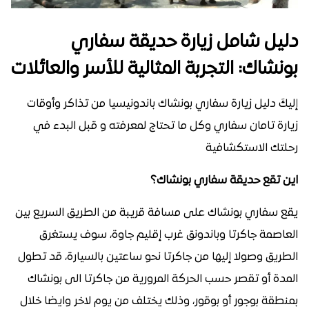
دليل شامل زيارة حديقة سفاري
بونشاك: التجربة المثالية للأسر والعائلات
إليكَ دليل زيارة سفاري بونشاك باندونيسيا من تذاكر وأوقات
زيارة تامان سفاري وكل ما تحتاج لمعرفته و قبل البدء في
رحلتك الاستكشافية
اين تقع حديقة سفاري بونشاك؟
يقع سفاري بونشاك على مسافة قريبة من الطريق السريع بين
العاصمة جاكرتا وباندونق غرب إقليم جاوة، سوف يستغرق
الطريق وصولا إليها من جاكرتا نحو ساعتين بالسيارة، قد تطول
المدة أو تقصر حسب الحركة المرورية من جاكرتا الى بونشاك
بمنطقة بوجور أو بوقور، وذلك يختلف من يوم لاخر وايضا خلال