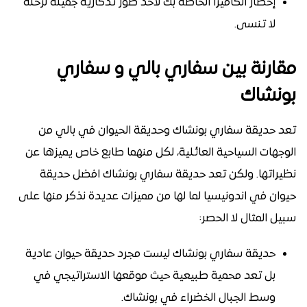
إحضار الكاميرا الخاصة بك لأخذ صور تذكارية جميلة لرحلة
لا تنسى.
مقارنة بين سفاري بالي و سفاري
بونشاك
تعد حديقة سفاري بونشاك وحديقة الحيوان في بالي من
الوجهات السياحية العائلية، لكل منهما طابع خاص يميزها عن
نظيراتها. ولكن تعد حديقة سفاري بونشاك افضل حديقة
حيوان في اندونيسيا لما لها من مميزات عديدة نذكر منها على
سبيل المثال لا الحصر:
حديقة سفاري بونشاك ليست مجرد حديقة حيوان عادية
بل تعد محمية طبيعية حيث موقعها الاستراتيجي في
وسط الجبال الخضراء في بونشاك.