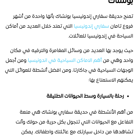
بونشاك
تمنح حديقة سفاري إندونيسيا بونشاك بأنها واحدة من أشهر
فروع تامان
سفاري إندونيسيا
التي تمتد خلال العديد من أماكن
السياحة في إندونيسيا للعائلات.
حيث يوجد بها العديد من وسائل المغامرة والترفيه في مكان
واحد وهي من
أهم الاماكن السياحية في اندونيسيا
ومن أجمل
الوجهات السياحية في جاكارتا، ومن افضل أنشطة للعوائل التي
يمكنهم الاستمتاع بها:
رحلة بالسيارة وسط الحيوانات الطليقة
من أهم الأنشطة في حديقة سفاري بونشاك هي متعة
التفاعل مع الحيوانات التي تتجول بكل حرية من حولك وأنت
تشاهدها من داخل سيارتك مع عائلتك واطفالك. يمكن