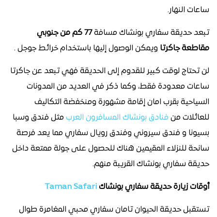
ساعات النهار.
تبعد حديقة سفاري بونشاك مسافة
77 كم من جنوبي
مقاطعة جاكرتا
ويمكن الوصول إليها باستخدام خرائط جوجل .
لن تحتاج لوقت كبير للقدوم إلى الحديقة فهي تبعد عن جاكرتا
ساعات معدودة فقط، وكما ذكر في العديد من المدونات
السياحية بقرب امان إقامة مشهورة ومنخفضة التكاليف
للعائلات من
فنادق بونشاك المسافرون العرب
مثل فندق وسبا
بسيونا و فندق سيروني وفندق رويال سفاري مما يعد فرصة
سانحة للنزلاء المقيمين هناك للحصول على جولة ممتعة داخل
حديقة سفاري بونشاك القريبة منهم.
أوقات زيارة حديقة سفاري بونشاك
Taman Safari
تستقبل حديقة الحيوان تامان سفاري محبي المغامرة طوال