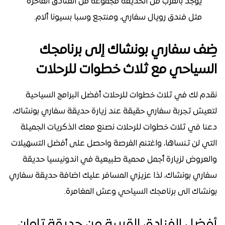
يوجد بالقرب من الحديقة مجموعة من الفنادق الفاخرة
مثل فندق رويال سفاري، ومنتجع وسبا بسيونا ألام.
ضِف سفاري بونشاك إلى برنامجك
السياحي مع ثلاث خطوات للرحلات
نقدم لك في ثلاث خطوات للرحلات أفضل البرامج السياحية
لتعيش تجربة سفاري حقيقة عند زيارة حديقة سفاري بونشاك،
دعنا في ثلاث خطوات للرحلات نصنع معك الذكريات الجميلة
التي لن تنساها، واغتنم الفرصة واحصل على أفضل التسهيلات
والعروض لزيارة أجمل محمية طبيعية في اندونيسيا حديقة
سفاري بونشاك، لذا عزيزي المسافر عليك اضافة حديقة سفاري
بونشاك الى برنامجك السياحي وعش المغامرة.
أفضل الفنادق القريبة من حديقة تامان