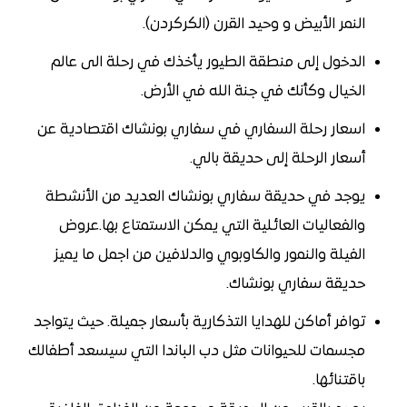
النمر الأبيض و وحيد القرن (الكركردن).
الدخول إلى منطقة الطيور يأخذك في رحلة الى عالم
الخيال وكأنك في جنة الله في الأرض.
اسعار رحلة السفاري في سفاري بونشاك اقتصادية عن
أسعار الرحلة إلى حديقة بالي.
يوجد في حديقة سفاري بونشاك العديد من الأنشطة
والفعاليات العائلية التي يمكن الاستمتاع بها.عروض
الفيلة والنمور والكاوبوي والدلافين من اجمل ما يميز
حديقة سفاري بونشاك.
توافر أماكن للهدايا التذكارية بأسعار جميلة. حيث يتواجد
مجسمات للحيوانات مثل دب الباندا التي سيسعد أطفالك
باقتنائها.