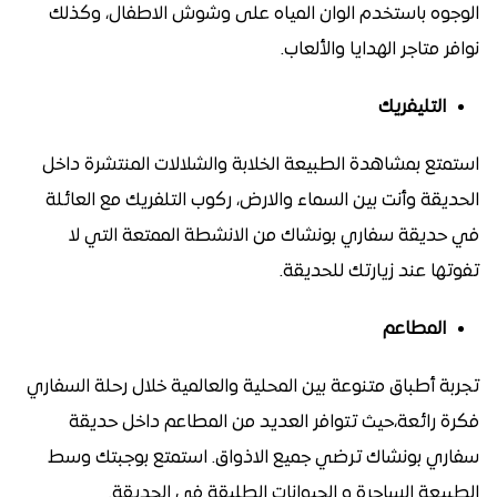
الوجوه باستخدم الوان المياه على وشوش الاطفال، وكذلك
نوافر متاجر الهدايا والألعاب.
التليفريك
استمتع بمشاهدة الطبيعة الخلابة والشلالات المنتشرة داخل
الحديقة وأنت بين السماء والارض، ركوب التلفريك مع العائلة
في حديقة سفاري بونشاك من الانشطة الممتعة التي لا
تفوتها عند زيارتك للحديقة.
المطاعم
تجربة أطباق متنوعة بين المحلية والعالمية خلال رحلة السفاري
فكرة رائعة،حيث تتوافر العديد من المطاعم داخل حديقة
سفاري بونشاك ترضي جميع الاذواق. استمتع بوجبتك وسط
الطبيعة الساحرة و الحيوانات الطليقة في الحديقة.