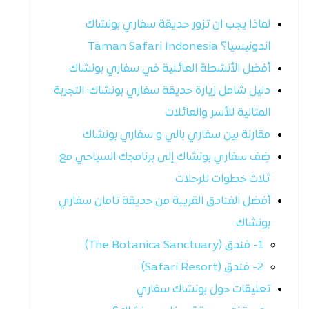
لماذا يجب ان تزور حديقة سفاري بونشاك
اندونيسيا؟ Taman Safari Indonesia
أفضل الأنشطة العائلية في سفاري بونشاك
دليل شامل زيارة حديقة سفاري بونشاك: التجربة
المثالية للأسر والعائلات
مقارنة بين سفاري بالي و سفاري بونشاك
ضِف سفاري بونشاك إلى برنامجك السياحي مع
ثلاث خطوات للرحلات
أفضل الفنادق القريبة من حديقة تامان سفاري
بونشاك
1- فندق (The Botanica Sanctuary)
2- فندق (Safari Resort)
تعليقات حول بونشاك سفاري