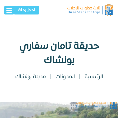
احجز رحلة
حديقة تامان سفاري
بونشاك
الرئيسية
|
المدونات
|
مدينة بونشاك