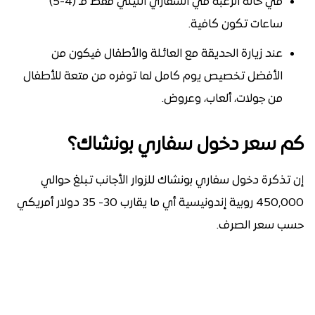
في حالة الرغبة في السفاري الليلي فقط فـ (4-5)
ساعات تكون كافية.
عند زيارة الحديقة مع العائلة والأطفال فيكون من
الأفضل تخصيص يوم كامل لما توفره من متعة للأطفال
من جولات، ألعاب، وعروض.
كم سعر دخول سفاري بونشاك؟
إن تذكرة دخول سفاري بونشاك للزوار الأجانب تبلغ حوالي
450,000 روبية إندونيسية أي ما يقارب 30- 35 دولار أمريكي
حسب سعر الصرف.