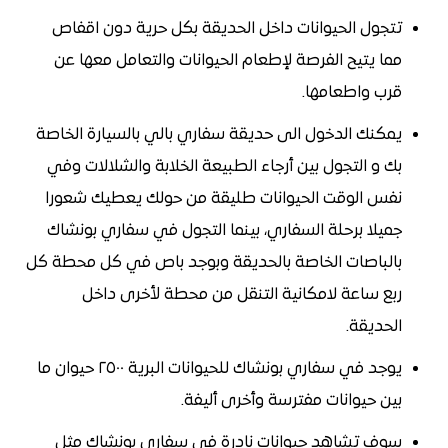
تتجول الحيوانات داخل الحديقة بكل حرية دون اقفاص
مما يتيح الفرصة لإطعام الحيوانات والتعامل معها عن
قرب واطعامها.
يمكنك الدخول الى حديقة سفاري بالي بالسيارة الخاصة
بك و التجول بين أرجاء الطبيعة الخلابة والشلالات وفي
نفس الوقت الحيوانات طليقة من حولك يعطيك شعورا
جميلا برحلة السفاري، بينما التجول في سفاري بونشاك
بالباصات الخاصة بالحديقة وبوجد باص في كل محطة كل
ربع ساعة لامكانية التنقل من محطة لأخرى داخل
الحديقة.
يوجد في سفاري بونشاك للحيوانات البرية ٢٥٠٠ حيوان ما
بين حيوانات مفترسة وأخرى أليفة.
سوف تشاهد حيوانات نادرة في سفاري بونشاك مثل