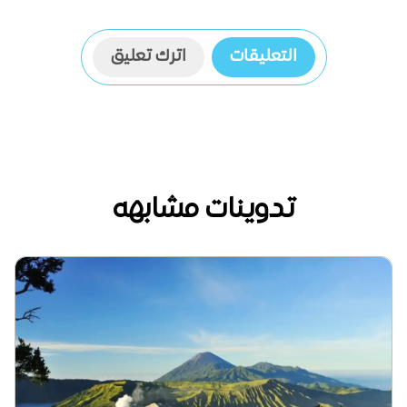
التعليقات
اترك تعليق
تدوينات مشابهه