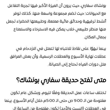
بونشاك سفاري، حيث يرون أن الميزة الأكبر فيها تجربة التفاعل
مع الحيوانات؛ حيث تضم مجموعة واسعة منها، كذلك توفر
أنشط ترفيهية وحدائق مائية ممتعة، وطبيعتها الخضراء تجعل
منها منظر طبيعي خلاب يمكن فيه الاسترخاء والاستمتاع
بجمال المكان.
بينما نبهوّا على نقاط للانتباه لها تتمثل في الازدحام في
عطلات نهاية الأسبوع والعطلات الرسمية، وأن بعض المرافق
مثل دورات المياه تحتاج إلى الصيانة.
متى تفتح حديقة سفاري بونشاك؟
تختلف ساعات عمل الحديقة وفقًا لليوم، وبشكل عام تكون
مفتوحة من الـ 9:00 ص حتى الـ 5:00م خلال أيام الأسبوع، بينما
في العطلات (السبت والأحد) تكون مفتوحة من الساعة الـ: