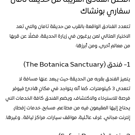
سفاري بونشاك
تتعدد الفنادق الواقعة بالقرب من حديقة تامان والتي تعد
الاختيار المثالي لمن يرغبون في زيارة الحديقة، فضلًا عن قربها
من معالم أخرى، ومن أبرزها:
1- فندق (The Botanica Sanctuary)
يتميز الفندق بقربه من الحديقة حيث يبعد عنها مسافة لا
تتعدى 3 كيلومترات، كما أنه يتواجد في مكانٍ هادئ فيوفر
فرصة للاسترخاء والاكتشاف، ويضم الفندق كافة الخدمات التي
يحتاج إليها المقيمون فيه من مطاعم، مسابح، خدمات إفطار،
إنترنت مجاني، غرف عائلية، مواقف سيارات، مراكز لياقة.. وغيرها.