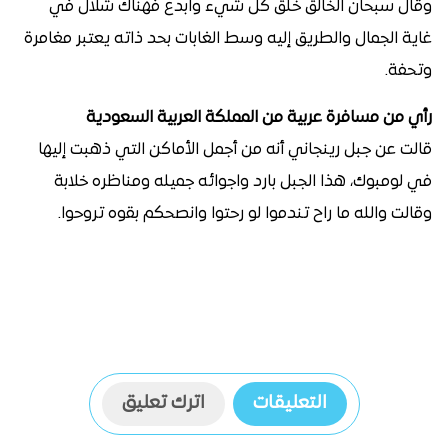
وقال سبحان الخالق خلق كل شيء وابدع فهناك شلال في
غاية الجمال والطريق إليه وسط الغابات بحد ذاته يعتبر مغامرة
وتحفة.
رأي من مسافرة عربية من المملكة العربية السعودية
قالت عن جبل رينجاني أنه من أجمل الأماكن التي ذهبت إليها
في لومبوك، هذا الجبل بارد واجوائه جميله ومناظره خلابة
وقالت والله ما راح تندموا لو رحتوا وانصحكم بقوه تروحوا.
التعليقات
اترك تعليق