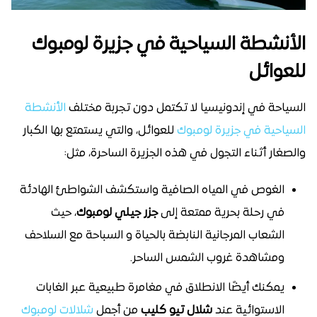
الأنشطة السياحية في جزيرة لومبوك
للعوائل
السياحة في إندونيسيا لا تكتمل دون تجربة مختلف
الأنشطة
السياحية في جزيرة لومبوك
للعوائل، والتي يستمتع بها الكبار
والصغار أثناء التجول في هذه الجزيرة الساحرة، مثل:
الغوص في المياه الصافية واستكشف الشواطئ الهادئة
في رحلة بحرية ممتعة إلى
جزر جيلي لومبوك
، حيث
الشعاب المرجانية النابضة بالحياة و السباحة مع السلاحف
ومشاهدة غروب الشمس الساحر.
يمكنك أيضًا الانطلاق في مغامرة طبيعية عبر الغابات
الاستوائية عند
شلال تيو كليب
من أجمل
شلالات لومبوك