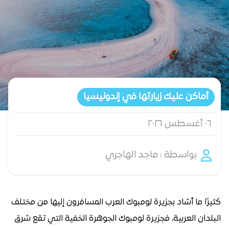
أماكن عليك زيارتها في إندونيسيا
٠٦ أغسطس ٢٠٢٦
بواسطة : ماجد الهاجري
كثيرًا ما أشاد بجزيرة لومبوك العرب المسافرون إليها من مختلف
البلدان العربية، فجزيرة لومبوك الجوهرة الخفية التي تقع شرق