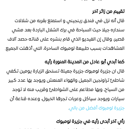
تقييم من زائر آخر
قال أنه نزل في فندق رينجيني و استمتع بقربه من شلالات
سنداره جيلا حيث السباحة في برك الشلال الباردة بعد مشي
قصير، وقال إن الفيديو الذي قام بنشره على قناته حصد آلاف
المشاهدات بسبب طبيعة لومبوك الساحرة، التي أذهلت الجميع.
كما أبدي أبو عادل من المدينة المنورة رأيه
قال ان جزيرة لومبوك جزيرة جميلة تستحق الزيارة يومين تكفي
شاطئ تراونجين الجميل والهواء المنعش ويوجد بها عدد كبير
من السياح، وبها مطاعم على الشواطئ وقريب منه لا توجد
سيارات ويوجد سياكل وعربات تجرها الخيول، وعنده قناعة أن
جزيرة لومبوك أفضل من بالي
.
رأي آخر أبدى رأيه في جزيرة لومبوك