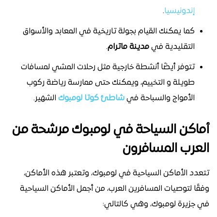
إندونيسيا
.
كما يمكنك القيام بجولة تاريخية في المعابد والأسواق
التقليدية في
مدينة ماترام
.
تتوفر أيضًا أنشطة خارجية مثل رحلات المشي لمسافات
طويلة و التخييم، ويمكنك حتى ممارسة رياضة ركوب
الأمواج والسباحة في
شاطئ كوتا لومبوك
الشهير.
أماكن السياحة في لومبوك مرشحة من
العرب المسافرون
تتعدد الأماكن السياحية في لومبوك، وتعتبر هذه الأماكن،
وفقًا لتوصيات المسافرين العرب، من أجمل الأماكن السياحية
في جزيرة لومبوك، وهي كالتالي: