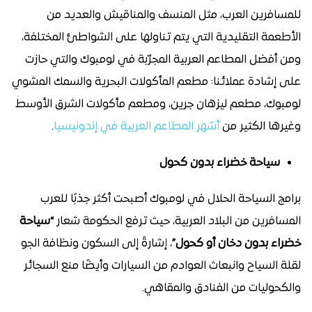
للمسافرين العرب، مثل المنسف والمناقيش والعديد من
الأطعمة التقليدية التي يتم تناولها على الشواطئ المختلفة،
ومن أفضل المطاعم العربية المجرّبة في لومبوك والتي حازت
على إشادة عملائنا: مطعم المأكولات البحرية والسمك المشوي
لومبوك، مطعم ليزهان جرين، ومطعم مأكولات الشرق الأوسط
وغيرها الكثير من
أشهر المطاعم العربية في إندونيسيا
.
سياحة خضراء بدون كحول
برامج السياحة الحلال في لومبوك أصبحت أكثر جذبًا للعرب
المسافرين من البلاد العربية، حيث ترفع الحكومة شعار
“سياحة
خضراء بدون دخان أو كحول”
، إشارةً إلى السكون ونظافة الجو
لقلة السياح وانبعاث العوادم من السيارات وأيضًا منع السجائر
والكحوليات من الفنادق والمقاهي.