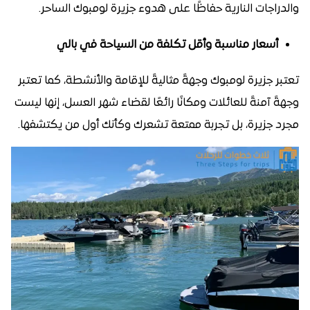
والدراجات النارية حفاظًا على هدوء جزيرة لومبوك الساحر.
أسعار مناسبة وأقل تكلفة من السياحة في بالي
تعتبر جزيرة لومبوك وجهةً مثاليةً للإقامة والأنشطة، كما تعتبر
وجهةً آمنةً للعائلات ومكانًا رائعًا لقضاء شهر العسل، إنها ليست
مجرد جزيرة، بل تجربة ممتعة تشعرك وكأنك أول من يكتشفها.