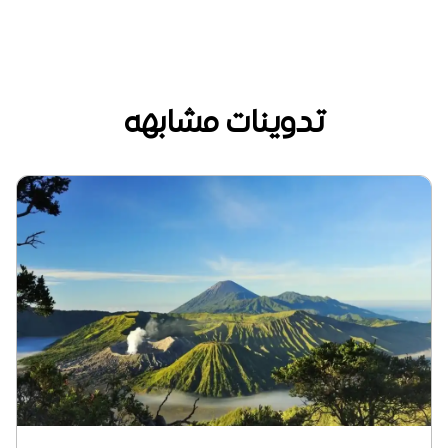
تدوينات مشابهه