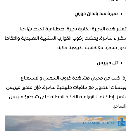
بحيرة سد باندان دوري
تعتبر هذه البحيرة الخلابة بحيرة اصطناعية تحيط بها جبال
خضراء ساحرة، يمكنك ركوب القوارب الخشبية التقليدية والتقاط
صور ساحرة مع خلفية طبيعية خلابة.
تل ميريس
إذا كنت من محبي مشاهدة غروب الشمس والاستمتاع
بجلسات التصوير مع خلفيات طبيعية ساحرة، فإن فندق ميريس
يتميز بإطلالته البانورامية الخلابة المطلة على شاطئ ميريس
الساحر.