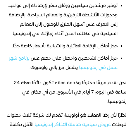
توفير مرشدين سياحيين ورفاق سفر لإرشادك إلى مواعيد
وحجوزات الأنشطة الترفيهية والمعالم السياحية، بالإضافة
إلى التعرف على أسهل الطرق للوصول إلى المعالم
السياحية في مختلف المدن أثناء إجازتك في إندونيسيا.
حجز أماكن الإقامة العائلية والشبابية بأسعار خاصة جدًا.
حجز أماكن لشخصين واحصل على خصم على
برنامج شهر
عسل في إندونيسيا
يشمل جزر بالي ولومبوك.
نحن نقدم فريقًا محترفًا وخدمة عملاء تكون دائمًا معك 24
ساعة في اليوم، 7 أيام في الأسبوع، من أي مكان في
إندونيسيا.
نظرًا لأن رضا العملاء هو أولويتنا، تقدم لك شركة ثلاث خطوات
للرحلات
عروض سياحية شاملة التذاكر إندونيسيا
الأقل تكلفة