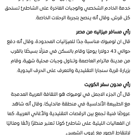
خدمة الخادم الشخصي والوجبات الفاخرة على الشاطئ تستحق
كل قرش، وقال أنه ينصح بتجربة الرحلات الخاصة.
رأي مسافر ميزانيه من مصر
قال ان لومبوك مناسبة جدًا للميزانيات المحدودة، وقال أنه دفع
حوالي 43 دولارا يوميًا وقام بالسكن في منزلًا بسيطًا بالقرب
من مدينة ماترام العاصمة وتناول وجبات محلية شهية، وقام
بزيارة قرية سنجارا التقليدية والتعرف على الحرِف اليدوية.
رأي مدون سفر الكويت
قال أن الجزء الاجمل في لومبوك هو الثقافة العربية المدمجة
مع الطبيعة الأندلسية في منطقة ماندليكا، وقال أنه شاهد
عروضًا فنية تجمع بين الرقصات التقليدية والأغاني العربية، كما
ان الفعاليات الليلية على شاطئ كوتا تعتبر منظرًا رائعًا ومثاليًا
لالتقاط الصور مع غروب الشمس.