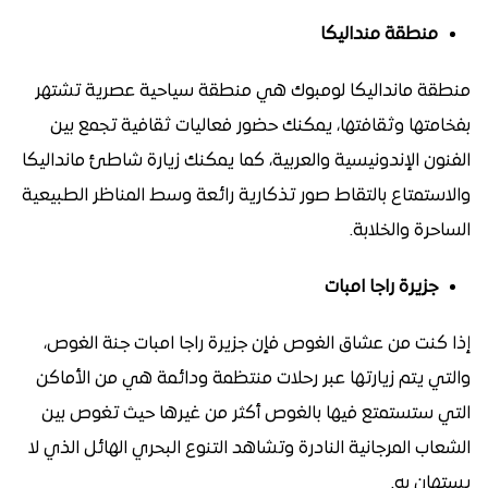
منطقة منداليكا
منطقة مانداليكا لومبوك هي منطقة سياحية عصرية تشتهر
بفخامتها وثقافتها، يمكنك حضور فعاليات ثقافية تجمع بين
الفنون الإندونيسية والعربية، كما يمكنك زيارة شاطئ مانداليكا
والاستمتاع بالتقاط صور تذكارية رائعة وسط المناظر الطبيعية
الساحرة والخلابة.
جزيرة راجا امبات
إذا كنت من عشاق الغوص فإن جزيرة راجا امبات جنة الغوص،
والتي يتم زيارتها عبر رحلات منتظمة ودائمة هي من الأماكن
التي ستستمتع فيها بالغوص أكثر من غيرها حيث تغوص بين
الشعاب المرجانية النادرة وتشاهد التنوع البحري الهائل الذي لا
يستهان به.