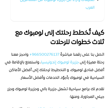
تعليقات وآراء عن جزيرة لومبوك من المسافرين
العرب
كيف تُخطط رحلتك إلى لومبوك مع
ثلاث خطوات للرحلات
اتصل بنا على رقمنا مباشرةً
966500276137+
واحجز معنا
رحلة مميزة إلى
جزيرة لومبوك إندونيسيا
، واستمتع بالإقامة في
أفضل فنادق لومبوك، و التخطيط لرحلتك إلى أفضل الأماكن
السياحية في لومبوك بأجوّد الخدمات وأفضل الأسعار.
نقدم لك برامج سياحية تشمل جزيرة بالي وجزيرة لومبوك وجزر
جيلي المجاورة، ومنها: