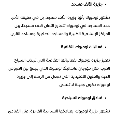
جزيرة الألف مسجد
تشتهر لومبوك بأنها جزيرة الألف مسجد، بل في حقيقة الأمر،
عدد المساجد في لومبوك تتجاوز الثمان آلاف مسجدًا، بين
المراكز الإسلامية الكبيرة والمساجد الصغيرة ومساجد القرى.
فعاليات لومبوك الثقافية
تتميز جزيرة لومبوك بفعالياتها الثقافية التي تجذب السياح
العرب، مثل مهرجان مانداليكا لومبوك الذي يجمع بين العروض
الحية والفنون التقليدية التي تجعل من الرحلة إلى جزيرة
لومبوك ذكرى جميلة لا تنسى.
فنادق لومبوك السياحية
تشتهر جزيرة لومبوك بفنادقها السياحية الفاخرة، مثل الفنادق