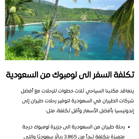
تكلفة السفر الى لومبوك من السعودية
يتعاقد مكتبنا السياحي ثلاث خطوات للرحلات مع أفضل
شركات الطيران في السعودية لتوفير رحلات طيران إلى
إندونيسيا بأفضل الأسعار وأقل تكلفة، مثل:
رحلة طيران من السعودية الى جزيرة لومبوك درجة
متميزة بتكلفة تبدأ من 3.865 ريالًا سعوديًا والتي