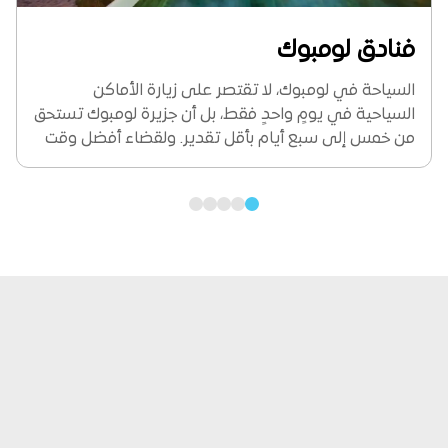
فنادق لومبوك
السياحة في لومبوك، لا تقتصر على زيارة الأماكن
السياحية في يومٍ واحدٍ فقط، بل أن جزيرة لومبوك تستحق
من خمس إلى سبع أيام بأقل تقدير. ولقضاء أفضل وقت
في لومبوك نقدم لك أشهر فنادق لومبوك ومميزاتها
وأماكنها لقضاء وقت ممتع...