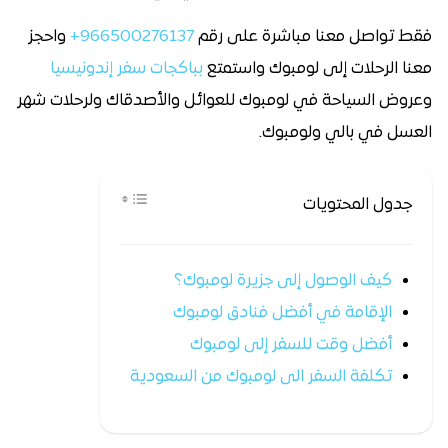
فقط تواصل معنا مباشرة على رقم
966500276137+
واحجز
معنا الرحلات إلى لومبوك واستمتع
بباكجات سفر إندونيسيا
وعروض السياحة في لومبوك للعوائل والأصدقاك ولرحلات شهر
العسل في بالي ولومبوك.
جدول المحتويات
كيف الوصول إلى جزيرة لومبوك؟
الإقامة في أفضل فنادق لومبوك
أفضل وقت للسفر إلى لومبوك
تكلفة السفر الى لومبوك من السعودية