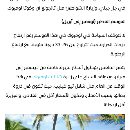
في جزر جيلي، وزيارة الشواطئ مثل تانجونغ آن وكوتا لومبوك.
الموسم المطير (نوفمبر إلى أبريل)
لا تتوقف السياحة في لومبوك في هذا الموسم رغم ارتفاع
درجات الحرارة، حيث تتراوح بين 26-33 درجة مئوية، مع ارتفاع
الرطوبة.
يتميز الطقس بهطول أمطار غزيرة، خاصة من ديسمبر إلى
فبراير، ويتوافد السياح على زيارة
شلالات لومبوك
في هذا
الوقت من العام مثل شلال تيو كيليب، حيث تكون في ذروة
جمالها بسبب الأمطار، وتكون الأسعار أقل في الفنادق، والجزيرة
أقل ازدحامًا.