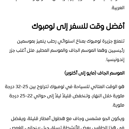
العربية.
أفضل وقت للسفر إلى لومبوك
تتمتع جزيرة لومبوك بمناخ استوائي رطب يتميز بموسمين
رئيسيين وهما الموسم الجاف والموسم المطير، مثل أغلب جزر
إندونيسيا.
الموسم الجاف (مايو إلى أكتوبر)
هو الوقت المثالي للسياحة في لومبوك تتراوح بين 25-32 درجة
مئوية خلال النهار، وتنخفض قليلاً ليلاً إلى حوالي 22-25 درجة
مئوية.
ويكون الجو مشمس وجاف مع هطول أمطار قليلة، ويفضل
في هذا الطقس بعض الأنشطة تسلق جبل رينجاني، الغوص