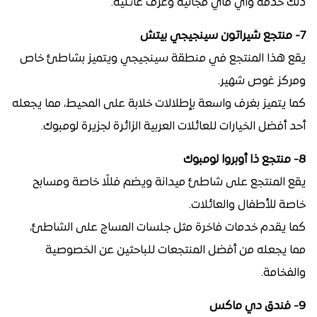
ذلك خدمة واي فاي مجانية وغرف عائلية.
7- منتجع شيراتون سينجيجي بيتش
يقع هذا المنتجع في منطقة سينجيجي ويتميز بشاطئ خاص
ومركز غوص شهير.
كما يتميز بغرف واسعة بإطلالات خلابة على المحيط، مما يجعله
أحد أفضل الخيارات للعائلات العربية الزائرة لجزيرة لومبوك.
8- منتجع ذا أوبروا لومبوك
يقع المنتجع على شاطئ ميدانة ويضم فللًا خاصة ومسابح
خاصة للأطفال والعائلات.
كما يقدم خدمات فاخرة مثل جلسات المساج على الشاطئ،
مما يجعله من أفضل المنتجعات للباحثين عن الخصوصية
والفخامة.
9- فندق دي ماكس