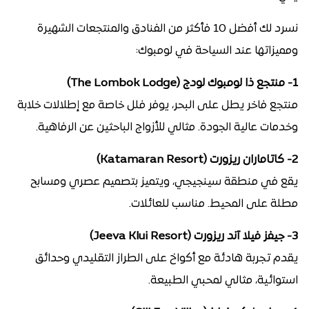
نسرد لك أفضل 10 فأكثر من الفنادق والمنتجعات الشهيرة
ومميزاتها عند السياحة في لومبوك:
1- منتجع ذا لومبوك لودج (The Lombok Lodge)
منتجع فاخر يطل على البحر، يوفر فلل خاصة مع إطلالات خلابة
وخدمات عالية الجودة. مثالي للأزواج الباحثين عن الرفاهية.
2- كاتاماران ريزورت (Katamaran Resort)
يقع في منطقة سينجيجي، ويتميز بتصميم عصري ومسابح
مطلة على المحيط. مناسب للعائلات.
3- جيفز فيلا آند ريزورت (Jeeva Klui Resort)
يقدم تجربة هادئة مع أكواخ على الطراز التقليدي وحدائق
استوائية، مثالي لمحبي الطبيعة.