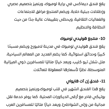
يقع فندق ديماكس في براية لومبوك، ويتميز بتصميم عصري
وإطلالات جبلية خلابة، ويضم المنتجع مرافق للاجتماعات
والفعاليات الثقافية، ويحظى بتقييمات عالية جدًا من حيث
النظافة والتنظيم.
10- منتجع هوليدي لومبوك
يقع فندق هوليدي لومبوك في مدينة لامبورج ويضم مسبحًا
كبيرًا وحدائق استوائية، كما يضم العديد من المعالم السياحية،
مثل شلال تيو كليب، ويعد خيارًا مثاليًا للمسافرين ذوي الميزانية
المتوسطة، نظرًا لأسعارها المعقولة للعائلات.
11- فندق إن آت هايواي
يقع هذا الفندق الشهير في قلب لومبوك،ويتميز بتصميم
بوتيكي فاخر مع أرقى الديكورات المحلية. كما يوفر خدمة نقل
مجانية من وإلى الشواطئ، ويعد خيارًا مثاليًا للمسافرين العرب