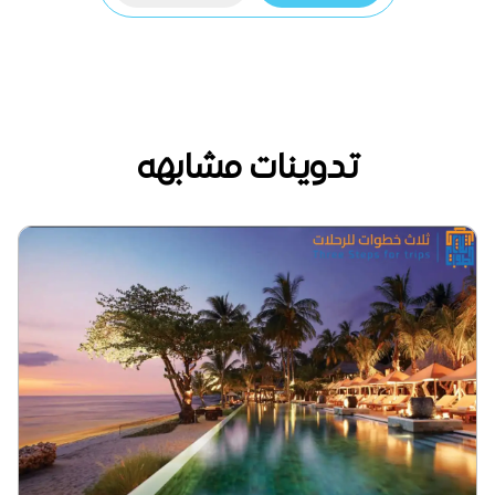
تدوينات مشابهه