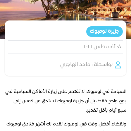
جزيرة لومبوك
٠٨ أغسطس ٢٠٢٦
بواسطة : ماجد الهاجري
السياحة في لومبوك، لا تقتصر على زيارة الأماكن السياحية في
يومٍ واحدٍ فقط، بل أن جزيرة لومبوك تستحق من خمس إلى
سبع أيام بأقل تقدير.
ولقضاء أفضل وقت في لومبوك نقدم لك أشهر فنادق لومبوك